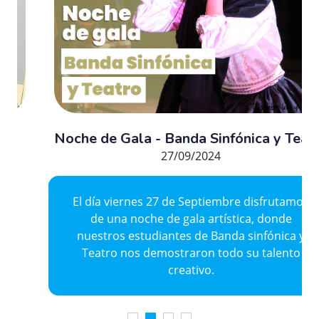
Noche de Gala - Banda Sinfónica y Teatro
27/09/2024
El día viernes 27 de Septiembre disfrutamos
de una noche de gala artística, donde
nuestros estudiantes de Banda sinfónica y
Teatro nos demostraron todo su talento
creativo.