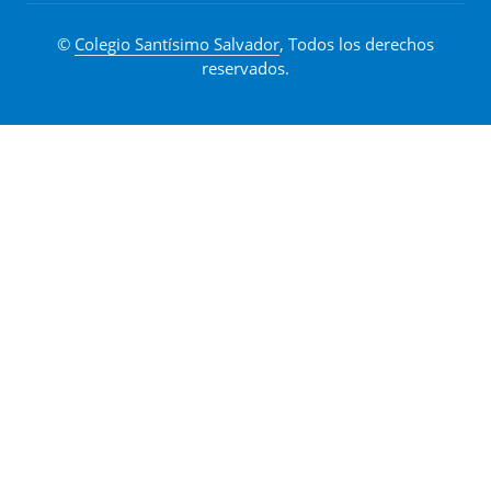
©
Colegio Santísimo Salvador
, Todos los derechos
reservados.