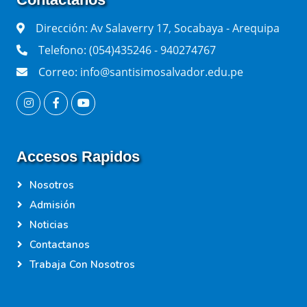
Dirección: Av Salaverry 17, Socabaya - Arequipa
Telefono: (054)435246 - 940274767
Correo: info@santisimosalvador.edu.pe
Accesos Rapidos
Nosotros
Admisión
Noticias
Contactanos
Trabaja Con Nosotros